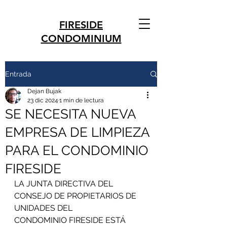
FIRESIDE
CONDOMINIUM
Entrada
Dejan Bujak
23 dic 2024
1 min de lectura
SE NECESITA NUEVA
EMPRESA DE LIMPIEZA
PARA EL CONDOMINIO
FIRESIDE
LA JUNTA DIRECTIVA DEL 
CONSEJO DE PROPIETARIOS DE 
UNIDADES DEL
CONDOMINIO FIRESIDE ESTÁ 