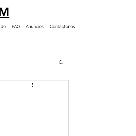
UM
 de
FAQ
Anuncios
Contáctenos