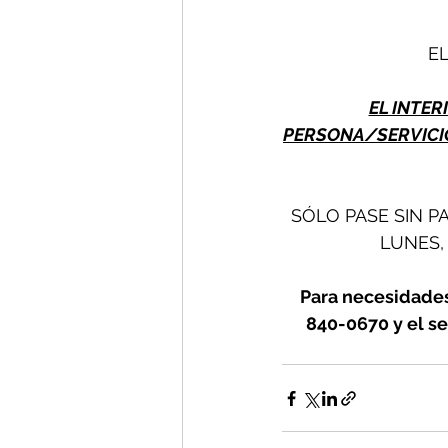
EL
EL INTER
PERSONA/SERVICIO
SÓLO PASE SIN P
LUNES, M
Para necesidades
840-0670 y el se