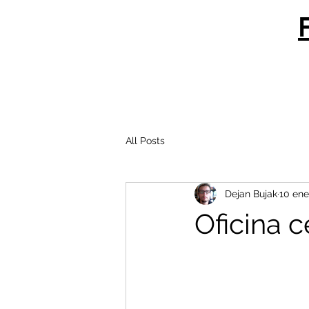
All Posts
Dejan Bujak
10 ene
Oficina c