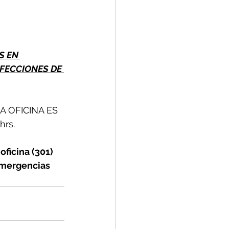
S EN 
FECCIONES DE 
 OFICINA ES 
hrs.
ficina (301) 
emergencias 