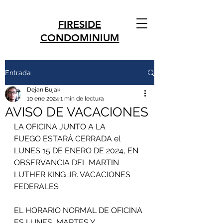
FIRESIDE
CONDOMINIUM
Entrada
Dejan Bujak
10 ene 2024
1 min de lectura
AVISO DE VACACIONES
LA OFICINA JUNTO A LA 
FUEGO ESTARÁ CERRADA el 
LUNES 15 DE ENERO DE 2024, EN 
OBSERVANCIA DEL MARTIN 
LUTHER KING JR. VACACIONES 
FEDERALES
EL HORARIO NORMAL DE OFICINA 
ES LUNES, MARTES Y 