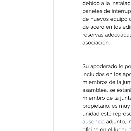
debido a la instala
paneles de interrupt
de nuevos equipo d
de acero en los edi
reservas adecuadas 
asociación.
Su apoderado le per
Incluidos en los ap
miembros de la junt
asamblea, se estar
miembro de la junta
propietario, es muy
unidad esté repres
ausencia
 adjunto, i
oficina en el lugar,