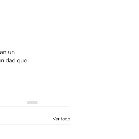
van un 
unidad que 
Ver todo