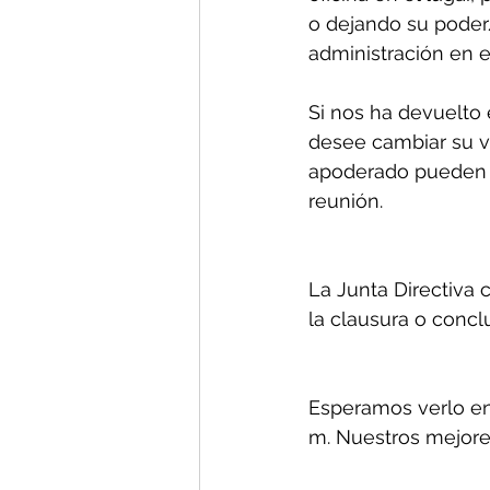
o dejando su poder/
administración en el
Si nos ha devuelto
desee cambiar su v
apoderado pueden h
reunión.
La Junta Directiva
la clausura o concl
Esperamos verlo en 
m. Nuestros mejores