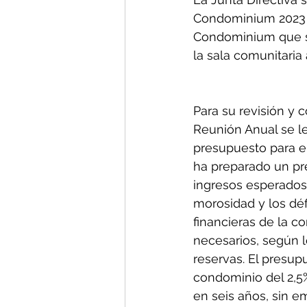
Condominium 2023 
Condominium que se 
la sala comunitaria 
Para su revisión y 
Reunión Anual se le
presupuesto para el
ha preparado un pr
ingresos esperados, 
morosidad y los déf
financieras de la c
necesarios, según l
reservas. El presup
condominio del 2,5
en seis años, sin e