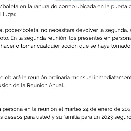
boleta en la ranura de correo ubicada en la puerta de
 lugar.
 el poder/boleta, no necesitará devolver la segunda,
oto. En la segunda reunión, los presentes en person
acer o tomar cualquier acción que se haya tomado 
 celebrará la reunión ordinaria mensual inmediatame
usión de la Reunión Anual.
persona en la reunión el martes 24 de enero de 2023 
 deseos para usted y su familia para un 2023 seguro 