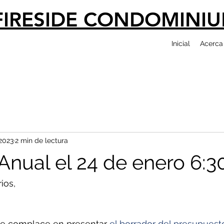
FIRESIDE CONDOMINI
Inicial
Acerca
2023
2 min de lectura
Anual el 24 de enero 6:
ios,
 se complace en presentar 
el borrador del presupuest