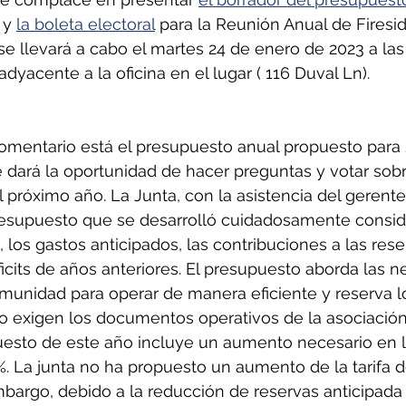
y 
la boleta electoral
 para la Reunión Anual de Firesi
llevará a cabo el martes 24 de enero de 2023 a las 6
adyacente a la oficina en el lugar ( 116 Duval Ln).
comentario está el presupuesto anual propuesto para 2
 dará la oportunidad de hacer preguntas y votar sobr
 próximo año. La Junta, con la asistencia del gerente 
esupuesto que se desarrolló cuidadosamente consid
los gastos anticipados, las contribuciones a las reser
icits de años anteriores. El presupuesto aborda las 
omunidad para operar de manera eficiente y reserva l
o exigen los documentos operativos de la asociación
uesto de este año incluye un aumento necesario en la
%. La junta no ha propuesto un aumento de la tarifa 
mbargo, debido a la reducción de reservas anticipada