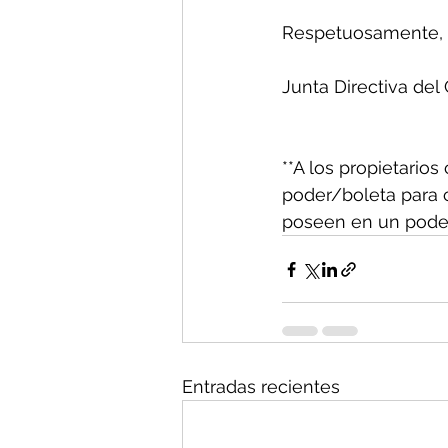
Respetuosamente,
Junta Directiva del
**A los propietario
poder/boleta para 
poseen en un poder/
Entradas recientes