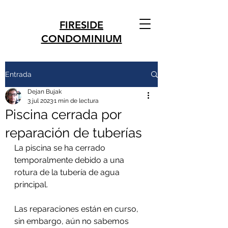
FIRESIDE
CONDOMINIUM
Entrada
Dejan Bujak
3 jul 2023
1 min de lectura
Piscina cerrada por
reparación de tuberías
La piscina se ha cerrado 
temporalmente debido a una 
rotura de la tubería de agua 
principal. 
Las reparaciones están en curso, 
sin embargo, aún no sabemos 