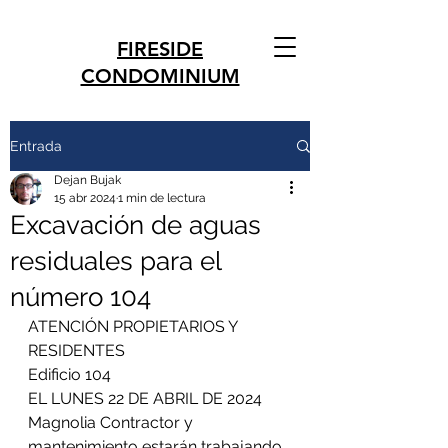
FIRESIDE
CONDOMINIUM
Entrada
Dejan Bujak
15 abr 2024
1 min de lectura
Excavación de aguas
residuales para el
número 104
ATENCIÓN PROPIETARIOS Y 
RESIDENTES
Edificio 104
EL LUNES 22 DE ABRIL DE 2024
Magnolia Contractor y 
mantenimiento estarán trabajando 