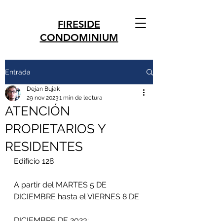
FIRESIDE
CONDOMINIUM
Entrada
Dejan Bujak
29 nov 2023
1 min de lectura
ATENCIÓN
PROPIETARIOS Y
RESIDENTES
Edificio 128
A partir del MARTES 5 DE 
DICIEMBRE hasta el VIERNES 8 DE
DICIEMBRE DE 2023: